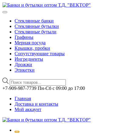
Стеклянные банки
Стеклянные бутылки
Стеклянные бутыли
Графины
Мерная посуда
Крышки, пробки
Сопутствующие товары
Ингредиенты
Дрожжи
Этикетки
Поиск
товаров
Перейти
+7-909-987-7739 Пн-Сб с 09:00 до 17:00
к
Главная
содержимому
Доставка и контакты
Мой аккаунт