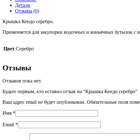
Детали
Отзывы (0)
Крышка Кендо серебро.
Применяется для закупорки водочных и коньячных бутылок с в
Цвет
Серебро
Отзывы
Отзывов пока нет.
Будьте первым, кто оставил отзыв на “Крышка Кендо серебро”
Ваш адрес email не будет опубликован.
Обязательные поля пом
Имя
*
Email
*