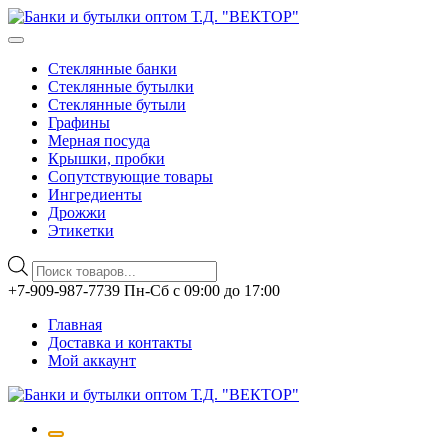
Стеклянные банки
Стеклянные бутылки
Стеклянные бутыли
Графины
Мерная посуда
Крышки, пробки
Сопутствующие товары
Ингредиенты
Дрожжи
Этикетки
Поиск
товаров
Перейти
+7-909-987-7739 Пн-Сб с 09:00 до 17:00
к
Главная
содержимому
Доставка и контакты
Мой аккаунт