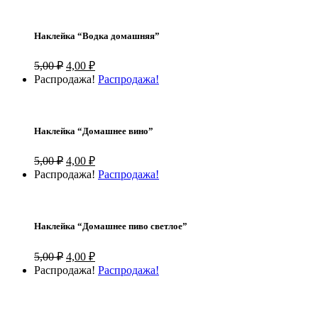
10,00 ₽.
Наклейка “Водка домашняя”
Первоначальная
Текущая
5,00
₽
4,00
₽
цена
цена:
Распродажа!
Распродажа!
составляла
4,00 ₽.
5,00 ₽.
Наклейка “Домашнее вино”
Первоначальная
Текущая
5,00
₽
4,00
₽
цена
цена:
Распродажа!
Распродажа!
составляла
4,00 ₽.
5,00 ₽.
Наклейка “Домашнее пиво светлое”
Первоначальная
Текущая
5,00
₽
4,00
₽
цена
цена:
Распродажа!
Распродажа!
составляла
4,00 ₽.
5,00 ₽.