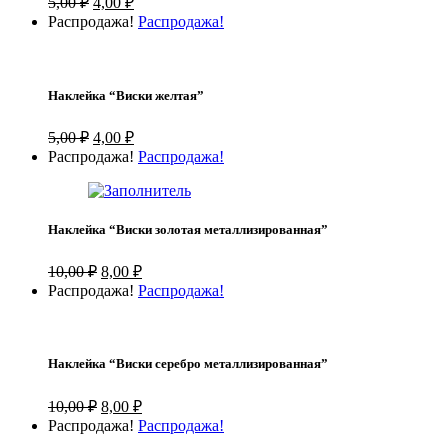
5,00
₽
4,00
₽
цена
цена:
Распродажа!
Распродажа!
составляла
4,00 ₽.
5,00 ₽.
Наклейка “Виски желтая”
Первоначальная
Текущая
5,00
₽
4,00
₽
цена
цена:
Распродажа!
Распродажа!
составляла
4,00 ₽.
5,00 ₽.
Наклейка “Виски золотая металлизированная”
Первоначальная
Текущая
10,00
₽
8,00
₽
цена
цена:
Распродажа!
Распродажа!
составляла
8,00 ₽.
10,00 ₽.
Наклейка “Виски серебро металлизированная”
Первоначальная
Текущая
10,00
₽
8,00
₽
цена
цена:
Распродажа!
Распродажа!
составляла
8,00 ₽.