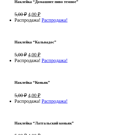
Наклейка “Домашнее пиво темное”
Первоначальная
Текущая
5,00
₽
4,00
₽
цена
цена:
Распродажа!
Распродажа!
составляла
4,00 ₽.
5,00 ₽.
Наклейка “Кальвадос”
Первоначальная
Текущая
5,00
₽
4,00
₽
цена
цена:
Распродажа!
Распродажа!
составляла
4,00 ₽.
5,00 ₽.
Наклейка “Коньяк”
Первоначальная
Текущая
5,00
₽
4,00
₽
цена
цена:
Распродажа!
Распродажа!
составляла
4,00 ₽.
5,00 ₽.
Наклейка “Латгальский коньяк”
Первоначальная
Текущая