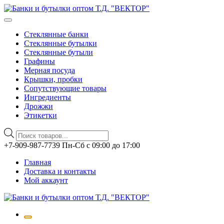
Стеклянные банки
Стеклянные бутылки
Стеклянные бутыли
Графины
Мерная посуда
Крышки, пробки
Сопутствующие товары
Ингредиенты
Дрожжи
Этикетки
Поиск
товаров
Перейти
+7-909-987-7739 Пн-Сб с 09:00 до 17:00
к
Главная
содержимому
Доставка и контакты
Мой аккаунт