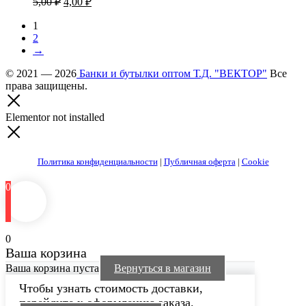
5,00
₽
4,00
₽
цена
цена:
составляла
1
4,00 ₽.
2
5,00 ₽.
→
© 2021 — 2026
Банки и бутылки оптом Т.Д. "ВЕКТОР"
Все
права защищены.
Elementor not installed
Политика конфиденциальности
|
Публичная оферта
|
Cookie
0
0
Ваша корзина
Ваша корзина пуста
Вернуться в магазин
Чтобы узнать стоимость доставки,
перейдите к оформлению заказа.