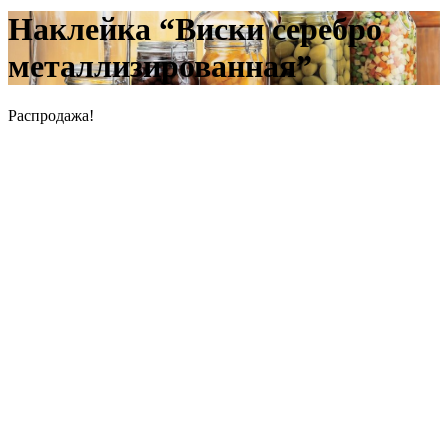
Наклейка “Виски серебро
металлизированная”
Распродажа!