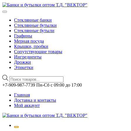
Стеклянные банки
Стеклянные бутылки
Стеклянные бутыли
Графины
Мерная посуда
Крышки, пробки
Сопутствующие товары
Ингредиенты
Дрожжи
Этикетки
Поиск
товаров
Перейти
+7-909-987-7739 Пн-Сб с 09:00 до 17:00
к
Главная
содержимому
Доставка и контакты
Мой аккаунт