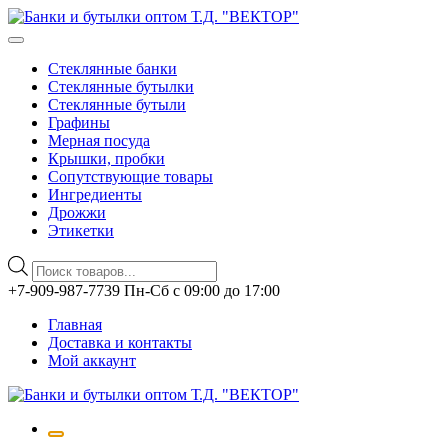
Стеклянные банки
Стеклянные бутылки
Стеклянные бутыли
Графины
Мерная посуда
Крышки, пробки
Сопутствующие товары
Ингредиенты
Дрожжи
Этикетки
Поиск
товаров
Перейти
+7-909-987-7739 Пн-Сб с 09:00 до 17:00
к
Главная
содержимому
Доставка и контакты
Мой аккаунт