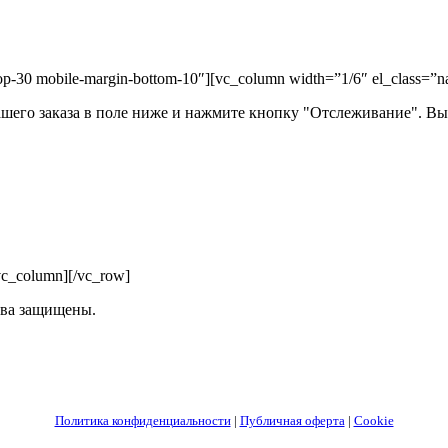
op-30 mobile-margin-bottom-10″][vc_column width=”1/6″ el_class=”n
ашего заказа в поле ниже и нажмите кнопку "Отслеживание". Вы 
vc_column][/vc_row]
ва защищены.
Политика конфиденциальности
|
Публичная оферта
|
Cookie