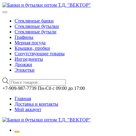
Стеклянные банки
Стеклянные бутылки
Стеклянные бутыли
Графины
Мерная посуда
Крышки, пробки
Сопутствующие товары
Ингредиенты
Дрожжи
Этикетки
Поиск
товаров
Перейти
+7-909-987-7739 Пн-Сб с 09:00 до 17:00
к
Главная
содержимому
Доставка и контакты
Мой аккаунт