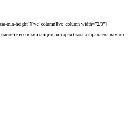
asa-min-height”][/vc_column][vc_column width=”2/3″]
найдёте его в квитанции, которая была отправлена вам по