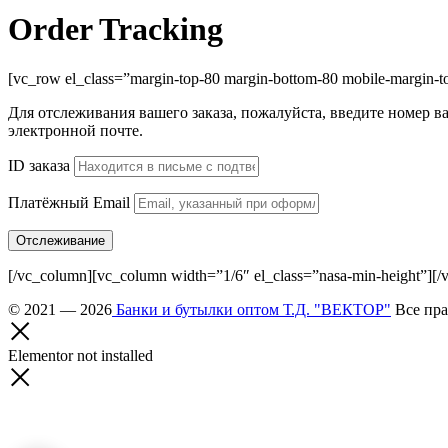
Order Tracking
[vc_row el_class=”margin-top-80 margin-bottom-80 mobile-margin-t
Для отслеживания вашего заказа, пожалуйста, введите номер в
электронной почте.
ID заказа
Платёжный Email
Отслеживание
[/vc_column][vc_column width=”1/6″ el_class=”nasa-min-height”][/
© 2021 — 2026
Банки и бутылки оптом Т.Д. "ВЕКТОР"
Все пра
Elementor not installed