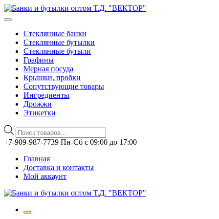
Стеклянные банки
Стеклянные бутылки
Стеклянные бутыли
Графины
Мерная посуда
Крышки, пробки
Сопутствующие товары
Ингредиенты
Дрожжи
Этикетки
Поиск
товаров
Перейти
+7-909-987-7739 Пн-Сб с 09:00 до 17:00
к
Главная
содержимому
Доставка и контакты
Мой аккаунт