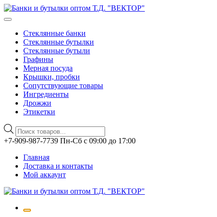
Стеклянные банки
Стеклянные бутылки
Стеклянные бутыли
Графины
Мерная посуда
Крышки, пробки
Сопутствующие товары
Ингредиенты
Дрожжи
Этикетки
Поиск
товаров
Перейти
+7-909-987-7739 Пн-Сб с 09:00 до 17:00
к
Главная
содержимому
Доставка и контакты
Мой аккаунт