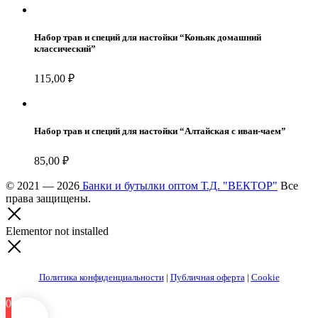
Набор трав и специй для настойки “Коньяк домашний
классический”
115,00
₽
Набор трав и специй для настойки “Алтайская с иван-чаем”
85,00
₽
© 2021 — 2026
Банки и бутылки оптом Т.Д. "ВЕКТОР"
Все
права защищены.
Elementor not installed
Политика конфиденциальности
|
Публичная оферта
|
Cookie
0