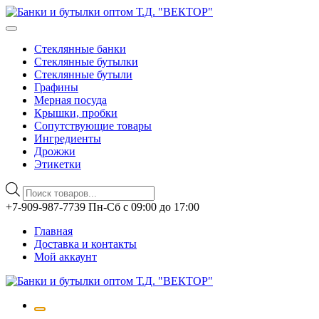
Стеклянные банки
Стеклянные бутылки
Стеклянные бутыли
Графины
Мерная посуда
Крышки, пробки
Сопутствующие товары
Ингредиенты
Дрожжи
Этикетки
Поиск
товаров
Перейти
+7-909-987-7739 Пн-Сб с 09:00 до 17:00
к
Главная
содержимому
Доставка и контакты
Мой аккаунт