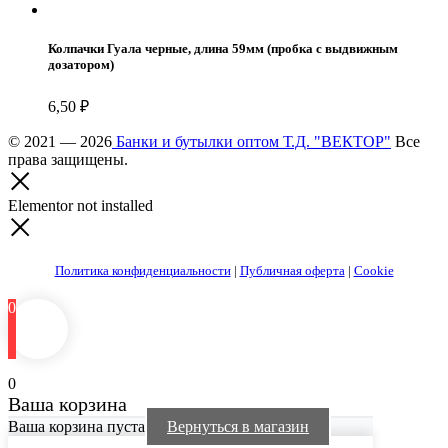
Колпачки Гуала черные, длина 59мм (пробка с выдвижным
дозатором)
6,50
₽
© 2021 — 2026
Банки и бутылки оптом Т.Д. "ВЕКТОР"
Все
права защищены.
Elementor not installed
Политика конфиденциальности
|
Публичная оферта
|
Cookie
0
0
Ваша корзина
Ваша корзина пуста
Вернуться в магазин