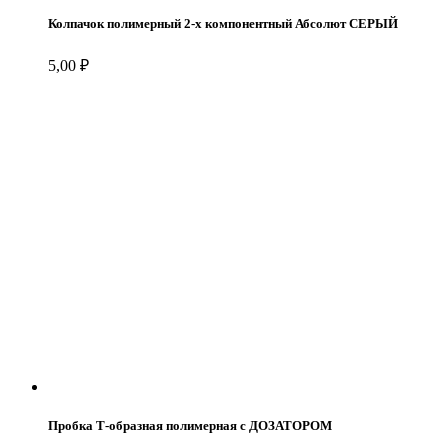
Колпачок полимерный 2-х компонентный Абсолют СЕРЫЙ
5,00
₽
Пробка Т-образная полимерная с ДОЗАТОРОМ