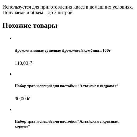
(до
3л)
Используется для приготовления кваса в домашних условиях.
Получаемый объем – до 3 литров.
Похожие товары
Дрожжи винные сушеные Дрожжевой комбинат, 100г
110,00
₽
Набор трав и специй для настойки “Алтайская кедровая”
90,00
₽
Набор трав и специй для настойки “Алтайская с красным
корнем”