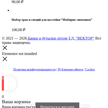
90,00
₽
Набор трав и специй для настойки “Имбирно-лимонная”
100,00
₽
© 2021 — 2026
Банки и бутылки оптом Т.Д. "ВЕКТОР"
Все
права защищены.
Elementor not installed
Политика конфиденциальности
|
Публичная оферта
|
Cookie
0
0
Ваша корзина
Ваша корзина пуста
Вернуться в магазин