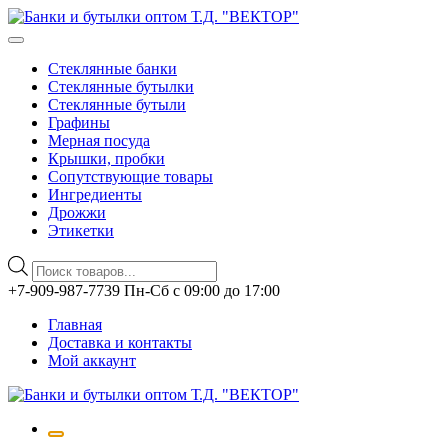
Стеклянные банки
Стеклянные бутылки
Стеклянные бутыли
Графины
Мерная посуда
Крышки, пробки
Сопутствующие товары
Ингредиенты
Дрожжи
Этикетки
Поиск
товаров
Перейти
+7-909-987-7739 Пн-Сб с 09:00 до 17:00
к
Главная
содержимому
Доставка и контакты
Мой аккаунт