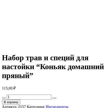
Набор трав и специй для
настойки “Коньяк домашний
пряный”
115,00
₽
Количество
товара
В корзину
Набор
Артикул:
2157
Категория:
Ингредиенты