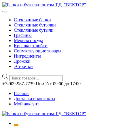
Стеклянные банки
Стеклянные бутылки
Стеклянные бутыли
Графины
Мерная посуда
Крышки, пробки
Сопутствующие товары
Ингредиенты
Дрожжи
Этикетки
Поиск
товаров
Перейти
+7-909-987-7739 Пн-Сб с 09:00 до 17:00
к
Главная
содержимому
Доставка и контакты
Мой аккаунт