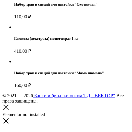
Набор трав и специй для настойки “Охотничья”
110,00
₽
Глюкоза (декстроза) моногидрат 1 кг
410,00
₽
Набор трав и специй для настойки “Мама шамана”
160,00
₽
© 2021 — 2026
Банки и бутылки оптом Т.Д. "ВЕКТОР"
Все
права защищены.
Elementor not installed