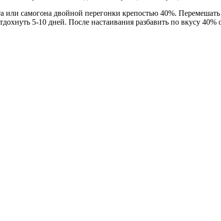
та или самогона двойной перегонки крепостью 40%. Перемешать и
тдохнуть 5-10 дней. После настаивания разбавить по вкусу 40% 