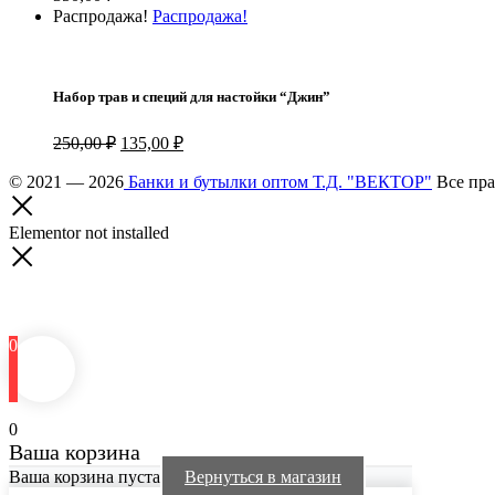
Распродажа!
Распродажа!
Набор трав и специй для настойки “Джин”
Первоначальная
Текущая
250,00
₽
135,00
₽
цена
цена:
составляла
© 2021 — 2026
Банки и бутылки оптом Т.Д. "ВЕКТОР"
135,00 ₽.
Все пра
250,00 ₽.
Elementor not installed
0
0
Ваша корзина
Ваша корзина пуста
Вернуться в магазин