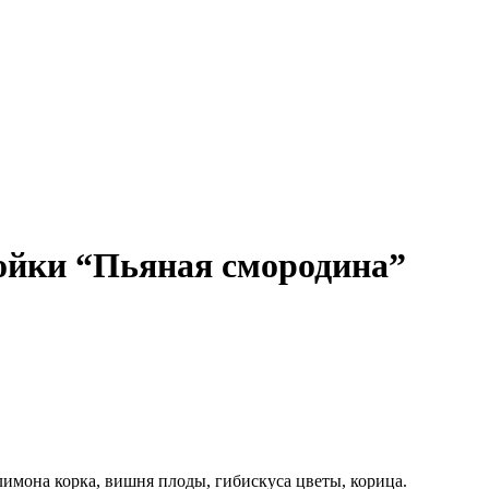
тойки “Пьяная смородина”
лимона корка, вишня плоды, гибискуса цветы, корица.