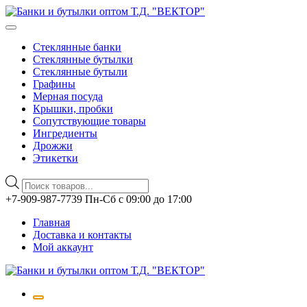
Стеклянные банки
Стеклянные бутылки
Стеклянные бутыли
Графины
Мерная посуда
Крышки, пробки
Сопутствующие товары
Ингредиенты
Дрожжи
Этикетки
Поиск
товаров
Перейти
+7-909-987-7739 Пн-Сб с 09:00 до 17:00
к
Главная
содержимому
Доставка и контакты
Мой аккаунт