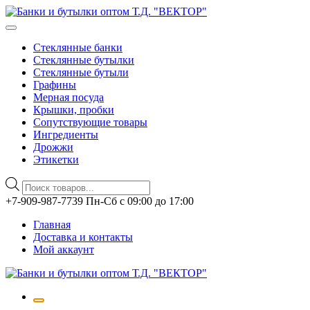
Стеклянные банки
Стеклянные бутылки
Стеклянные бутыли
Графины
Мерная посуда
Крышки, пробки
Сопутствующие товары
Ингредиенты
Дрожжи
Этикетки
Поиск
товаров
Перейти
+7-909-987-7739 Пн-Сб с 09:00 до 17:00
к
Главная
содержимому
Доставка и контакты
Мой аккаунт