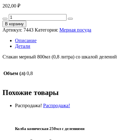
202,00
₽
Количество
товара
В корзину
Стакан
Артикул:
7443
Категория:
Мерная посуда
мерный
800мл
Описание
с
Детали
делениями
Стакан мерный 800мл (0,8 литра) со шкалой делений
Объем (л)
0,8
Похожие товары
Распродажа!
Распродажа!
Колба коническая 250мл с делениями