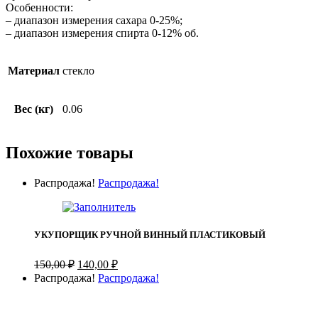
Особенности:
– диапазон измерения сахара 0-25%;
– диапазон измерения спирта 0-12% об.
Материал
стекло
Вес (кг)
0.06
Похожие товары
Распродажа!
Распродажа!
УКУПОРЩИК РУЧНОЙ ВИННЫЙ ПЛАСТИКОВЫЙ
Первоначальная
Текущая
150,00
₽
140,00
₽
цена
цена:
Распродажа!
Распродажа!
составляла
140,00 ₽.
150,00 ₽.