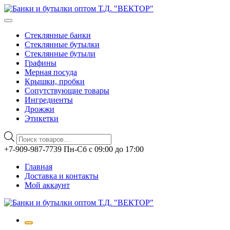
Стеклянные банки
Стеклянные бутылки
Стеклянные бутыли
Графины
Мерная посуда
Крышки, пробки
Сопутствующие товары
Ингредиенты
Дрожжи
Этикетки
Поиск
товаров
Перейти
+7-909-987-7739 Пн-Сб с 09:00 до 17:00
к
Главная
содержимому
Доставка и контакты
Мой аккаунт