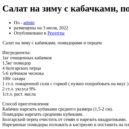
Салат на зиму с кабачками, 
По -
admin
размещены на
3 июля, 2022
Опубликовано в
Рецепты
Салат на зиму с кабачками, помидорами и перцем
Ингредиенты:
1кг очищенных кабачков
1,5кг помидор
4 болгарских перца
5-6 зубчиков чеснока
100г сахара
1 ст.л. поваренной соли с горкой ( нужно попробовать на вкус )
2 ст.л. уксуса 9%
1ст.л. раст. масла
Способ приготовления:
Кабачки нарезать кубиками среднего размера (1,5-2 см).
Помидоры нарезать средними кубиками.
Болгарский перец очистить от семян и нарезать квадратиками.
Нарезанные помидоры положить в кастрюлю и поставить на пли