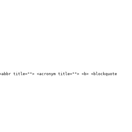
<abbr title=""> <acronym title=""> <b> <blockquote