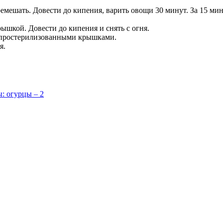
еремешать. Довести до кипения, варить овощи 30 минут. За 15 м
рышкой. Довести до кипения и снять с огня.
ь простерилизованными крышками.
я.
огурцы – 2