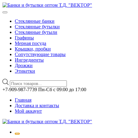
Стеклянные банки
Стеклянные бутылки
Стеклянные бутыли
Графины
Мерная посуда
Крышки, пробки
Сопутствующие товары
Ингредиенты
Дрожжи
Этикетки
Поиск
товаров
Перейти
+7-909-987-7739 Пн-Сб с 09:00 до 17:00
к
Главная
содержимому
Доставка и контакты
Мой аккаунт