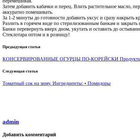
перемешивая.
Затем добавить кабачки и перец. Влить растительное масло, п
аккуратно помешивать.
За 1-2 минуты до готовности добавить уксус и сразу накрыть к
Разлить в горячем виде по стерилизованным банкам и закрыт
Банки перевернуть вверх дном, укутать и оставить до остывани
Стеклотара оптом и в розницу!
Предыдущая статья
КОНСЕРВИРОВАННЫЕ ОГУРЦЫ ПО-КОРЕЙСКИ Продукты: 
Следующая статья
Томатный сок на зиму. Ингредиенты: • Помидоры
admin
Добавить комментарий