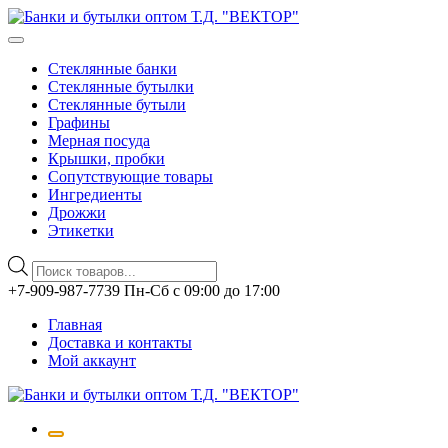
Стеклянные банки
Стеклянные бутылки
Стеклянные бутыли
Графины
Мерная посуда
Крышки, пробки
Сопутствующие товары
Ингредиенты
Дрожжи
Этикетки
Поиск
товаров
Перейти
+7-909-987-7739 Пн-Сб с 09:00 до 17:00
к
Главная
содержимому
Доставка и контакты
Мой аккаунт