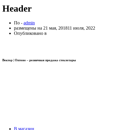
Header
По -
admin
размещены на
21 мая, 2018
11 июля, 2022
Опубликовано в
Вектор | Оптово – розничная продажа стеклотары
В магазин