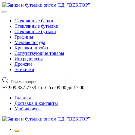
Стеклянные банки
Стеклянные бутылки
Стеклянные бутыли
Графины
Мерная посуда
Крышки, пробки
Сопутствующие товары
Ингредиенты
Дрожжи
Этикетки
Поиск
товаров
Перейти
+7-909-987-7739 Пн-Сб с 09:00 до 17:00
к
Главная
содержимому
Доставка и контакты
Мой аккаунт