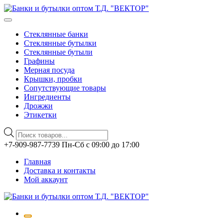
Стеклянные банки
Стеклянные бутылки
Стеклянные бутыли
Графины
Мерная посуда
Крышки, пробки
Сопутствующие товары
Ингредиенты
Дрожжи
Этикетки
Поиск
товаров
Перейти
+7-909-987-7739 Пн-Сб с 09:00 до 17:00
к
Главная
содержимому
Доставка и контакты
Мой аккаунт