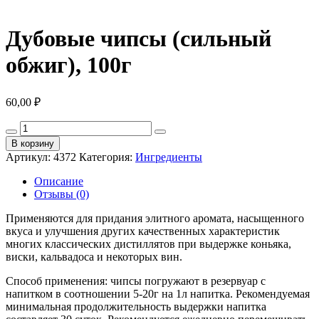
Дубовые чипсы (сильный
обжиг), 100г
60,00
₽
Количество
товара
В корзину
Дубовые
Артикул:
4372
Категория:
Ингредиенты
чипсы
(сильный
Описание
обжиг),
Отзывы (0)
100г
Применяются для придания элитного аромата, насыщенного
вкуса и улучшения других качественных характеристик
многих классических дистиллятов при выдержке коньяка,
виски, кальвадоса и некоторых вин.
Способ применения: чипсы погружают в резервуар с
напитком в соотношении 5-20г на 1л напитка. Рекомендуемая
минимальная продолжительность выдержки напитка