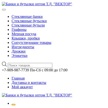
Стеклянные банки
Стеклянные бутылки
Стеклянные бутыли
Графины
Мерная посуда
Крышки, пробки
Сопутствующие товары
Ингредиенты
Дрожжи
Этикетки
Поиск
товаров
Перейти
+7-909-987-7739 Пн-Сб с 09:00 до 17:00
к
Главная
содержимому
Доставка и контакты
Мой аккаунт