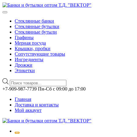
Стеклянные банки
Стеклянные бутылки
Стеклянные бутыли
Графины
Мерная посуда
Крышки, пробки
Сопутствующие товары
Ингредиенты
Дрожжи
Этикетки
Поиск
товаров
Перейти
+7-909-987-7739 Пн-Сб с 09:00 до 17:00
к
Главная
содержимому
Доставка и контакты
Мой аккаунт