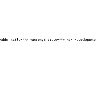
<abbr title=""> <acronym title=""> <b> <blockquote