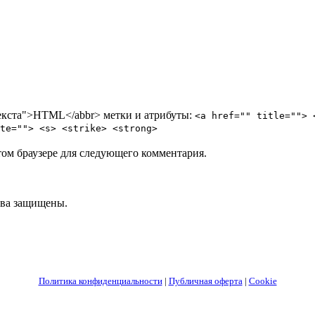
ртекста">HTML</abbr> метки и атрибуты:
<a href="" title=""> 
te=""> <s> <strike> <strong>
том браузере для следующего комментария.
ва защищены.
Политика конфиденциальности
|
Публичная оферта
|
Cookie