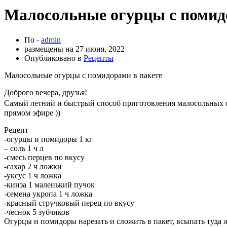
Малосольные огурцы с помидо
По -
admin
размещены на
27 июня, 2022
Опубликовано в
Рецепты
Малосольные огурцы с помидорами в пакете
Доброго вечера, друзья!
Самый летний и быстрый способ приготовления малосольных 
прямом эфире ))
Рецепт
-огурцы и помидоры 1 кг
– соль 1 ч л
-смесь перцев по вкусу
-сахар 2 ч ложки
-уксус 1 ч ложка
-кинза 1 маленький пучок
-семена укропа 1 ч ложка
-красный стручковый перец по вкусу
-чеснок 5 зубчиков
Огурцы и помидоры нарезать и сложить в пакет, всыпать туда ж