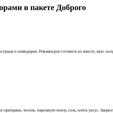
рами в пакете Доброго
огурцов и помидоров. Рекомендую готовить их вместе, вкус п
е приправы, чеснок, нарезаную кинзу, соль, влить уксус. Закрыт