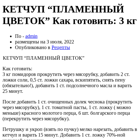
КЕТЧУП “ПЛАМЕННЫЙ
ЦВЕТОК” Как готовить: 3 кг
По -
admin
размещены на
3 июля, 2022
Опубликовано в
Рецепты
КЕТЧУП “ПЛАМЕННЫЙ ЦВЕТОК”
Как готовить:
3 кг помидоров прокрутить через мясорубку, добавить 2 ст.
ложки соли, 0,5 ст. ложки сахара, вскипятить, снять пену
(обязательно!), добавить 1 ст. подсолнечного масла и варить
25 минут.
После добавить 1 ст. очищенных долек чеснока (прокрутить
через мясорубку), 1 ст. томатной пасты, 1 ст. ложку ( можно
меньше) красного молотого перца, 6 шт. болгарского перца
(перекрутить через мясорубку).
Петрушку и укроп (взять по пучку) мелко нарезать, добавить в
кетчуп и варить 15 минут. Добавить 1 ст. ложку 70%-ной