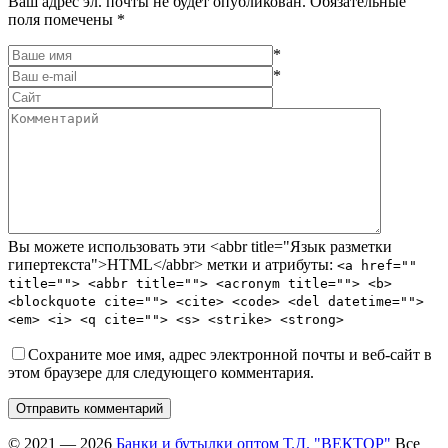
Ваш адрес эл. почты не будет опубликован. Обязательные
поля помечены *
*
*
Вы можете использовать эти <abbr title="Язык разметки
гипертекста">HTML</abbr> метки и атрибуты:
<a href=""
title=""> <abbr title=""> <acronym title=""> <b>
<blockquote cite=""> <cite> <code> <del datetime="">
<em> <i> <q cite=""> <s> <strike> <strong>
Сохраните мое имя, адрес электронной почты и веб-сайт в
этом браузере для следующего комментария.
Отправить комментарий
© 2021 — 2026
Банки и бутылки оптом Т.Д. "ВЕКТОР"
Все