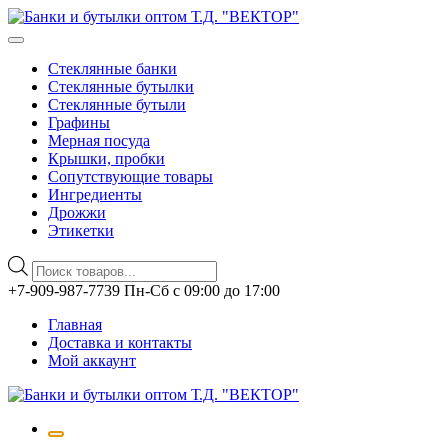
Стеклянные банки
Стеклянные бутылки
Стеклянные бутыли
Графины
Мерная посуда
Крышки, пробки
Сопутствующие товары
Ингредиенты
Дрожжи
Этикетки
Поиск
товаров
Перейти
+7-909-987-7739 Пн-Сб с 09:00 до 17:00
к
Главная
содержимому
Доставка и контакты
Мой аккаунт