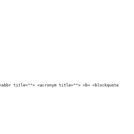
<abbr title=""> <acronym title=""> <b> <blockquote