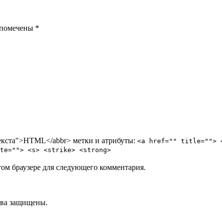
 помечены *
ртекста">HTML</abbr> метки и атрибуты:
<a href="" title=""> 
te=""> <s> <strike> <strong>
том браузере для следующего комментария.
ва защищены.