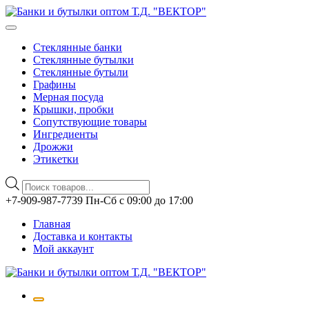
Стеклянные банки
Стеклянные бутылки
Стеклянные бутыли
Графины
Мерная посуда
Крышки, пробки
Сопутствующие товары
Ингредиенты
Дрожжи
Этикетки
Поиск
товаров
Перейти
+7-909-987-7739 Пн-Сб с 09:00 до 17:00
к
Главная
содержимому
Доставка и контакты
Мой аккаунт