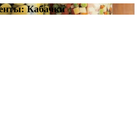
ты: Кабачки