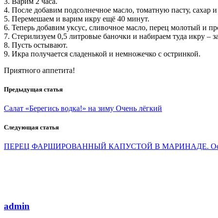
3. Варим 2 часа.
4. После добавим подсолнечное масло, томатную пасту, сахар и 
5. Перемешаем и варим икру ещё 40 минут.
6. Теперь добавим уксус, сливочное масло, перец молотый и п
7. Стерилизуем 0,5 литровые баночки и набираем туда икру – з
8. Пусть остывают.
9. Икра получается сладенькой и немножечко с остринкой.
Приятного аппетита!
Предыдущая статья
Салат «Берегись водка!» на зиму Очень лёгкий
Следующая статья
ПЕРЕЦ ФАРШИРОВАННЫЙ КАПУСТОЙ В МАРИНАДЕ. Особ
admin