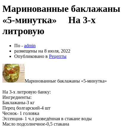
Маринованные баклажаны
«5-минутка» ⠀ На 3-х
литровую
По -
admin
размещены на
8 июля, 2022
Опубликовано в
Рецепты
Маринованные баклажаны «5-минутка»
⠀
На 3-х литровую банку:
Ингредиенты:
Баклажаны-3 кг
Перец болгарский-4 шт
Чеснок- 1 головка
Эссенция- 1 ч.л разведённая в стакане воды
Масло подсолнечное-0,5 стакана
⠀