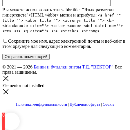
Вы можете использовать эти <abbr title="Язык разметки
гипертекста">HTML</abbr> метки и атрибуты:
<a href=""
title=""> <abbr title=""> <acronym title=""> <b>
<blockquote cite=""> <cite> <code> <del datetime="">
<em> <i> <q cite=""> <s> <strike> <strong>
Сохраните мое имя, адрес электронной почты и веб-сайт в
этом браузере для следующего комментария.
Отправить комментарий
© 2021 — 2026
Банки и бутылки оптом Т.Д. "ВЕКТОР"
Все
права защищены.
Elementor not installed
Политика конфиденциальности
|
Публичная оферта
|
Cookie
0