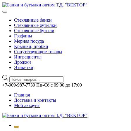
Стеклянные банки
Стеклянные бутылки
Стеклянные бутыли
Графины
Мерная посуда
Крышки, пробки
Сопутствующие товары
Ингредиенты
Дрожжи
Этикетки
Поиск
товаров
Перейти
+7-909-987-7739 Пн-Сб с 09:00 до 17:00
к
Главная
содержимому
Доставка и контакты
Мой аккаунт