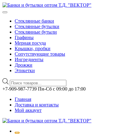
Стеклянные банки
Стеклянные бутылки
Стеклянные бутыли
Графины
Мерная посуда
Крышки, пробки
Сопутствующие товары
Ингредиенты
Дрожжи
Этикетки
Поиск
товаров
Перейти
+7-909-987-7739 Пн-Сб с 09:00 до 17:00
к
Главная
содержимому
Доставка и контакты
Мой аккаунт