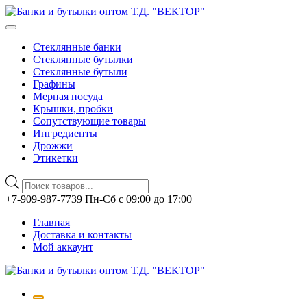
Стеклянные банки
Стеклянные бутылки
Стеклянные бутыли
Графины
Мерная посуда
Крышки, пробки
Сопутствующие товары
Ингредиенты
Дрожжи
Этикетки
Поиск
товаров
Перейти
+7-909-987-7739 Пн-Сб с 09:00 до 17:00
к
Главная
содержимому
Доставка и контакты
Мой аккаунт