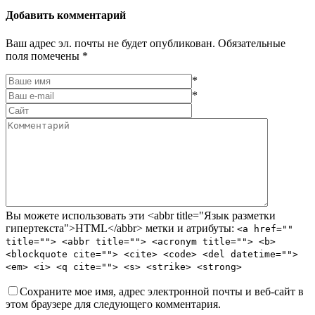
Добавить комментарий
Ваш адрес эл. почты не будет опубликован. Обязательные
поля помечены *
*
*
Вы можете использовать эти <abbr title="Язык разметки
гипертекста">HTML</abbr> метки и атрибуты:
<a href=""
title=""> <abbr title=""> <acronym title=""> <b>
<blockquote cite=""> <cite> <code> <del datetime="">
<em> <i> <q cite=""> <s> <strike> <strong>
Сохраните мое имя, адрес электронной почты и веб-сайт в
этом браузере для следующего комментария.