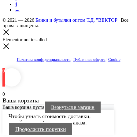
4
→
© 2021 — 2026
Банки и бутылки оптом Т.Д. "ВЕКТОР"
Все
права защищены.
Elementor not installed
Политика конфиденциальности
|
Публичная оферта
|
Cookie
0
0
Ваша корзина
Ваша корзина пуста
Вернуться в магазин
Чтобы узнать стоимость доставки,
перейдите к оформлению заказа.
Продолжить покупки