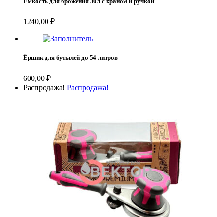
Емкость для брожения 30л с краном и ручкой
1240,00
₽
Ёршик для бутылей до 54 литров
600,00
₽
Распродажа!
Распродажа!