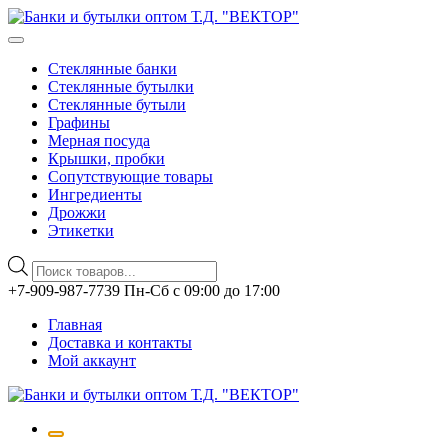
Стеклянные банки
Стеклянные бутылки
Стеклянные бутыли
Графины
Мерная посуда
Крышки, пробки
Сопутствующие товары
Ингредиенты
Дрожжи
Этикетки
Поиск
товаров
Перейти
+7-909-987-7739 Пн-Сб с 09:00 до 17:00
к
Главная
содержимому
Доставка и контакты
Мой аккаунт