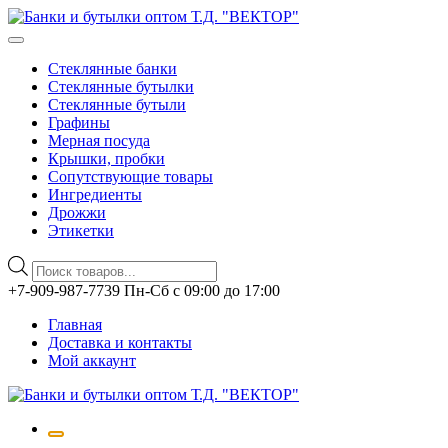
Стеклянные банки
Стеклянные бутылки
Стеклянные бутыли
Графины
Мерная посуда
Крышки, пробки
Сопутствующие товары
Ингредиенты
Дрожжи
Этикетки
Поиск
товаров
Перейти
+7-909-987-7739 Пн-Сб с 09:00 до 17:00
к
Главная
содержимому
Доставка и контакты
Мой аккаунт