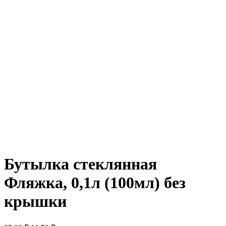
Бутылка стеклянная
Фляжка, 0,1л (100мл) без
крышки
Первоначальная
Текущая