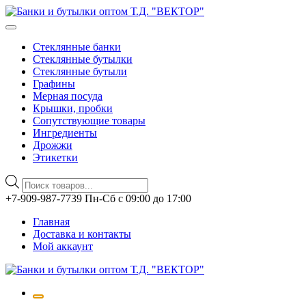
Стеклянные банки
Стеклянные бутылки
Стеклянные бутыли
Графины
Мерная посуда
Крышки, пробки
Сопутствующие товары
Ингредиенты
Дрожжи
Этикетки
Поиск
товаров
Перейти
+7-909-987-7739 Пн-Сб с 09:00 до 17:00
к
Главная
содержимому
Доставка и контакты
Мой аккаунт